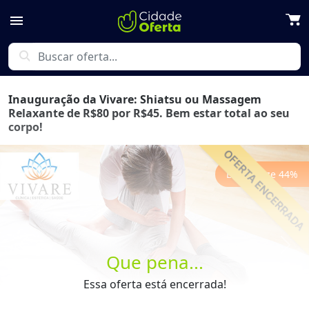
menu
search
Inauguração da Vivare: Shiatsu ou Massagem
Relaxante de R$80 por R$45. Bem estar total ao seu
corpo!
Economize
44
%
Previous
Next
Que pena...
Essa oferta está encerrada!