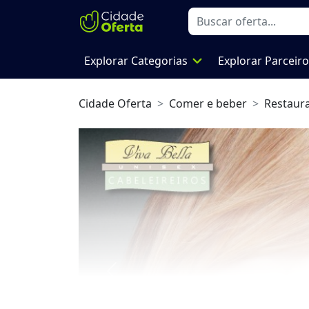
expand_more
Explorar Categorias
Explorar Parceir
Cidade Oferta
Comer e beber
Restaur
Previous