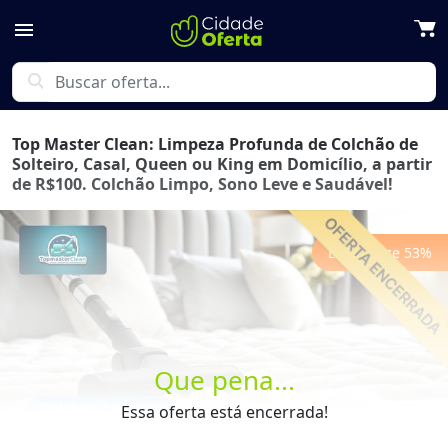
menu
search
Top Master Clean: Limpeza Profunda de Colchão de
Solteiro, Casal, Queen ou King em Domicílio, a partir
de R$100. Colchão Limpo, Sono Leve e Saudável!
Economize
53
%
Previous
Next
Que pena...
Essa oferta está encerrada!