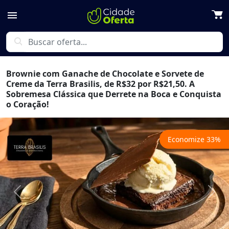
menu
search
Brownie com Ganache de Chocolate e Sorvete de
Creme da Terra Brasilis, de R$32 por R$21,50. A
Sobremesa Clássica que Derrete na Boca e Conquista
o Coração!
Economize
33
%
Previous
Next