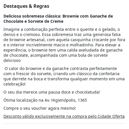
Destaques & Regras
Deliciosa sobremesa clássica: Brownie com Ganache de
Chocolate e Sorvete de Creme
Imagine a combinação perfeita entre o quente e o gelado, o
denso e o cremoso. Essa sobremesa traz uma generosa fatia
de brownie artesanal, com aquela casquinha crocante por fora
e o interior incrivelmente macio e molhadinho. Para elevar a
experiência, o brownie tem uma calda aveludada de ganache
de chocolate, acompanhada com uma bola de sorvete
delicioso
O calor do brownie e da ganache contrasta perfeitamente
com o frescor do sorvete, criando um clássico da confeitaria
que derrete na boca e transforma qualquer momento em uma
celebração!
O seu dia merece uma pausa doce e chocolatuda!
Ótima localização na Av. Higienópolis, 1365
Compre o seu voucher agora mesmo!
Desconto válido exclusivamente na compra pelo Cidade Oferta