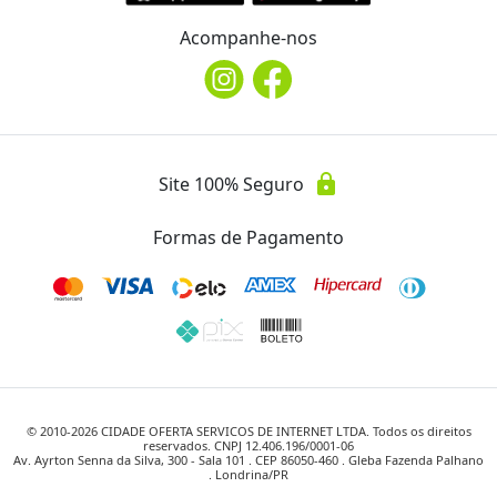
Acompanhe-nos
lock
Site 100% Seguro
Formas de Pagamento
© 2010-
2026
CIDADE OFERTA SERVICOS DE INTERNET LTDA. Todos os direitos
reservados. CNPJ 12.406.196/0001-06
Av. Ayrton Senna da Silva, 300 - Sala 101 . CEP 86050-460 . Gleba Fazenda Palhano
. Londrina/PR