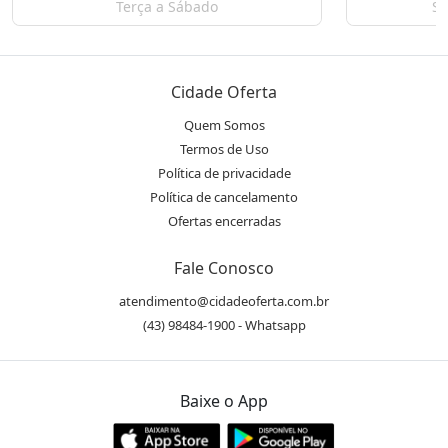
Terça a Sábado
Se
Cidade Oferta
Quem Somos
Termos de Uso
Política de privacidade
Política de cancelamento
Ofertas encerradas
Fale Conosco
atendimento@cidadeoferta.com.br
(43) 98484-1900 - Whatsapp
Baixe o App