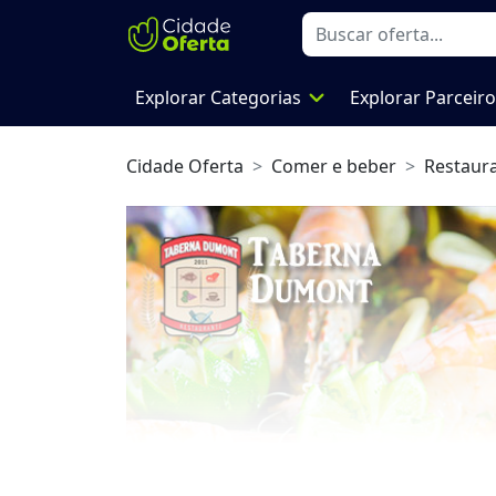
expand_more
Explorar Categorias
Explorar Parceir
Cidade Oferta
Comer e beber
Restaur
Previous