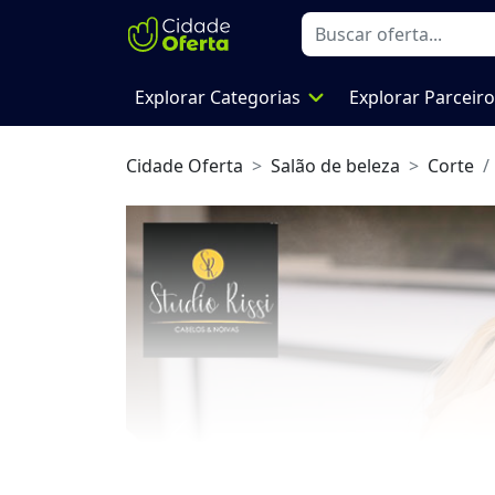
expand_more
Explorar Categorias
Explorar Parceir
Cidade Oferta
Salão de beleza
Corte
Previous