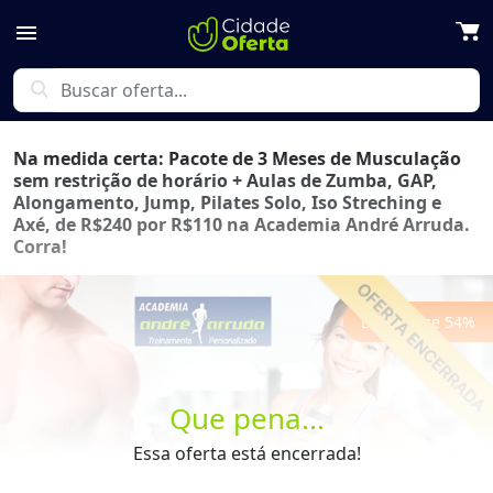
menu
search
Na medida certa: Pacote de 3 Meses de Musculação
sem restrição de horário + Aulas de Zumba, GAP,
Alongamento, Jump, Pilates Solo, Iso Streching e
Axé, de R$240 por R$110 na Academia André Arruda.
Corra!
Economize
54
%
Que pena...
Previous
Next
Essa oferta está encerrada!