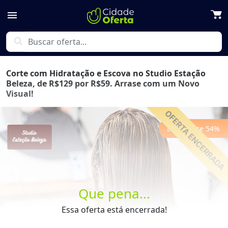
menu
search
Corte com Hidratação e Escova no Studio Estação
Beleza, de R$129 por R$59. Arrase com um Novo
Visual!
Economize
54
%
Previous
Next
Que pena...
Essa oferta está encerrada!