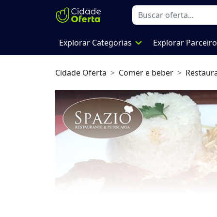
expand_more
Explorar Categorias
Explorar Parceir
Cidade Oferta
Comer e beber
Restaur
Previous