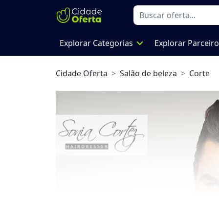
expand_more
Explorar Categorias
Explorar Parceir
Cidade Oferta
Salão de beleza
Corte
Previous