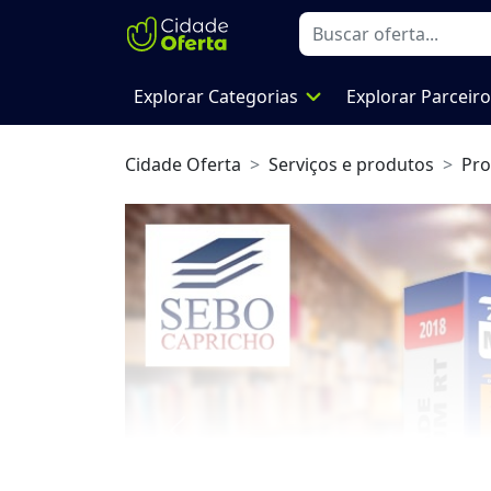
expand_more
Explorar Categorias
Explorar Parceir
Cidade Oferta
Serviços e produtos
Pro
Previous