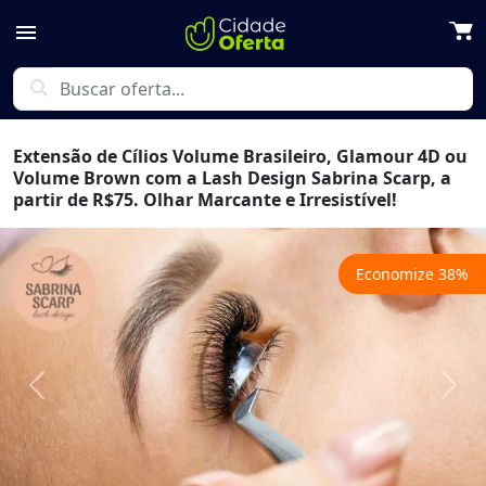
menu
search
Extensão de Cílios Volume Brasileiro, Glamour 4D ou
Volume Brown com a Lash Design Sabrina Scarp, a
partir de R$75. Olhar Marcante e Irresistível!
Economize
38
%
Previous
Next