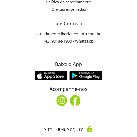
Política de cancelamento
Ofertas encerradas
Fale Conosco
atendimento@cidadeoferta.com.br
(43) 98484-1900 - Whatsapp
Baixe o App
Acompanhe-nos
lock
Site 100% Seguro