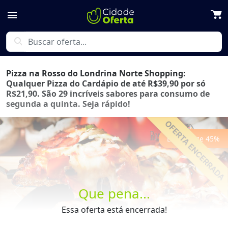
menu
search
Pizza na Rosso do Londrina Norte Shopping:
Qualquer Pizza do Cardápio de até R$39,90 por só
R$21,90. São 29 incríveis sabores para consumo de
segunda a quinta. Seja rápido!
Economize
45
%
Que pena...
Previous
Next
Essa oferta está encerrada!