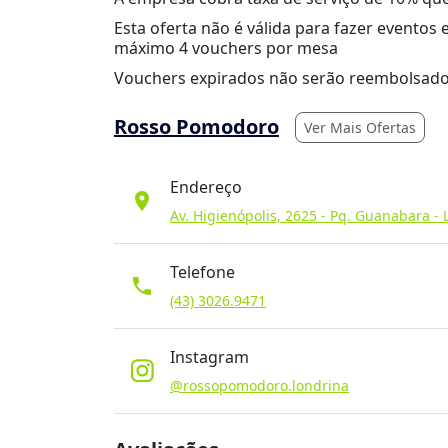
Esta oferta não é válida para fazer eventos 
máximo 4 vouchers por mesa
Vouchers expirados não serão reembolsado
Rosso Pomodoro
Ver Mais Ofertas
Endereço
location_on
Av. Higienópolis, 2625 - Pq. Guanabara - 
Telefone
phone
(43) 3026.9471
Instagram
@rossopomodoro.londrina