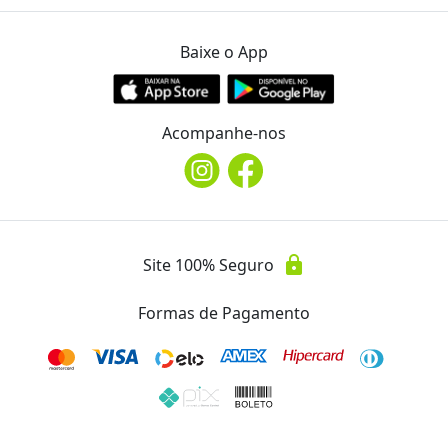
Baixe o App
Acompanhe-nos
lock
Site 100% Seguro
Formas de Pagamento