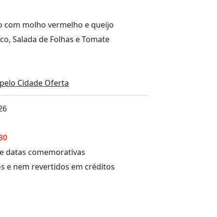
o com molho vermelho e queijo
co, Salada de Folhas e Tomate
pelo Cidade Oferta
26
30
s e datas comemorativas
s e nem revertidos em créditos