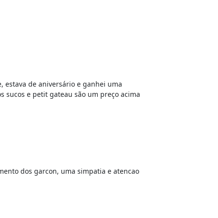
e, estava de aniversário e ganhei uma
os sucos e petit gateau são um preço acima
imento dos garcon, uma simpatia e atencao