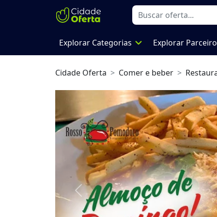
expand_more
Explorar Categorias
Explorar Parceir
Cidade Oferta
Comer e beber
Restaur
Previous