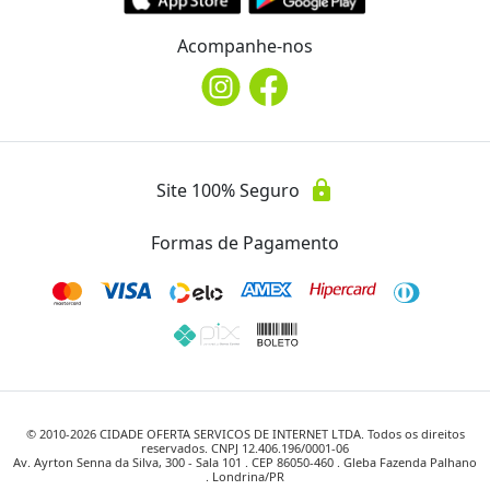
Acompanhe-nos
lock
Site 100% Seguro
Formas de Pagamento
© 2010-
2026
CIDADE OFERTA SERVICOS DE INTERNET LTDA. Todos os direitos
reservados. CNPJ 12.406.196/0001-06
Av. Ayrton Senna da Silva, 300 - Sala 101 . CEP 86050-460 . Gleba Fazenda Palhano
. Londrina/PR