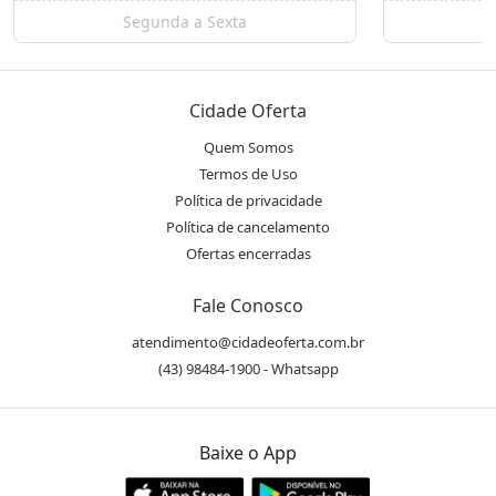
Segunda a Sexta
S
Cidade Oferta
Quem Somos
Termos de Uso
Política de privacidade
Política de cancelamento
Ofertas encerradas
Fale Conosco
atendimento@cidadeoferta.com.br
(43) 98484-1900 - Whatsapp
Baixe o App