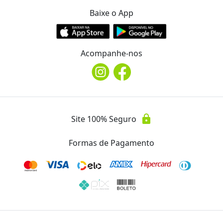
Baixe o App
Acompanhe-nos
lock
Site 100% Seguro
Formas de Pagamento