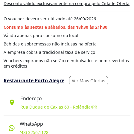
Desconto válido exclusivamente na compra pelo Cidade Oferta
O voucher deverá ser utilizado até 26/09/2026
Consumo às sextas e sábados, das 18h30 às 21h30
Válido apenas para consumo no local
Bebidas e sobremessas não inclusas na oferta
A empresa cobra a tradicional taxa de serviço
Vouchers expirados não serão reembolsados e nem revertidos
em créditos
Restaurante Porto Alegre
Ver Mais Ofertas
Endereço
location_on
Rua Duque de Caxias 60 - Rolândia/PR
WhatsApp
(43) 3256.1128