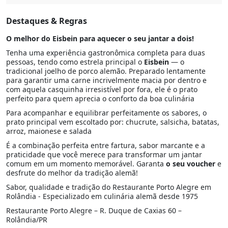
Destaques & Regras
O melhor do Eisbein para aquecer o seu jantar a dois!
Tenha uma experiência gastronômica completa para duas
pessoas, tendo como estrela principal o
Eisbein
— o
tradicional joelho de porco alemão. Preparado lentamente
para garantir uma carne incrivelmente macia por dentro e
com aquela casquinha irresistível por fora, ele é o prato
perfeito para quem aprecia o conforto da boa culinária
Para acompanhar e equilibrar perfeitamente os sabores, o
prato principal vem escoltado por: chucrute, salsicha, batatas,
arroz, maionese e salada
É a combinação perfeita entre fartura, sabor marcante e a
praticidade que você merece para transformar um jantar
comum em um momento memorável. Garanta
o seu voucher
e
desfrute do melhor da tradição alemã!
Sabor, qualidade e tradição do Restaurante Porto Alegre em
Rolândia - Especializado em culinária alemã desde 1975
Restaurante Porto Alegre – R. Duque de Caxias 60 –
Rolândia/PR