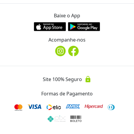
Baixe o App
Acompanhe-nos
lock
Site 100% Seguro
Formas de Pagamento