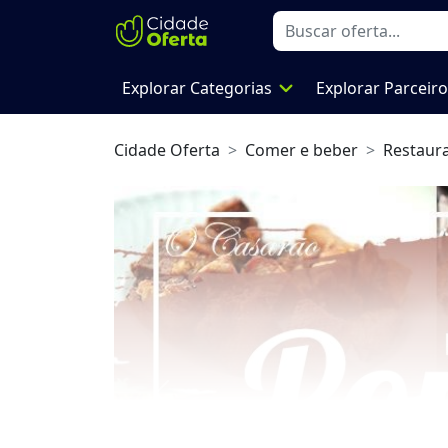
expand_more
Explorar Categorias
Explorar Parceir
Cidade Oferta
Comer e beber
Restaur
Previous