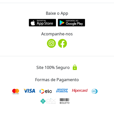
Baixe o App
Acompanhe-nos
lock
Site 100% Seguro
Formas de Pagamento