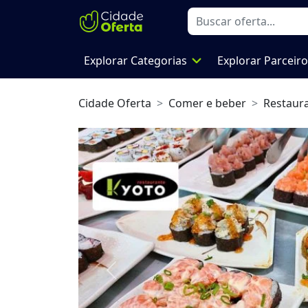
expand_more
Explorar Categorias
Explorar Parceir
Cidade Oferta
Comer e beber
Restaur
Previous