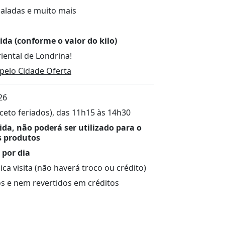
 saladas e muito mais
ida (conforme o valor do kilo)
iental de Londrina!
pelo Cidade Oferta
26
eto feriados), das 11h15 às 14h30
ida, não poderá ser utilizado para o
s produtos
 por dia
 visita (não haverá troco ou crédito)
s e nem revertidos em créditos