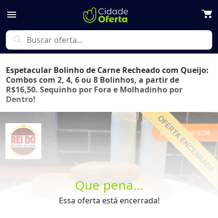
menu
search
Espetacular Bolinho de Carne Recheado com Queijo:
Combos com 2, 4, 6 ou 8 Bolinhos, a partir de
R$16,50. Sequinho por Fora e Molhadinho por
Dentro!
Economize
40
%
Que pena...
Previous
Next
Essa oferta está encerrada!