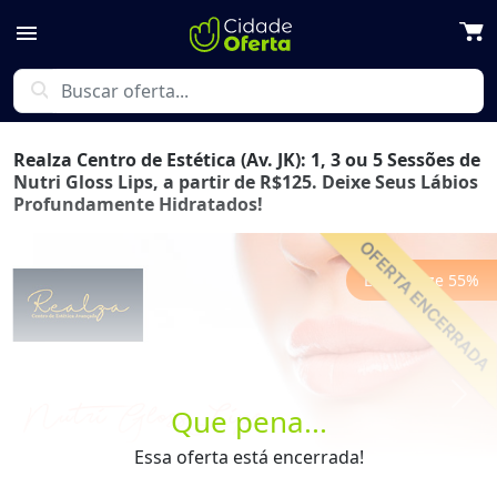
menu
search
Realza Centro de Estética (Av. JK): 1, 3 ou 5 Sessões de
Nutri Gloss Lips, a partir de R$125. Deixe Seus Lábios
Profundamente Hidratados!
Economize
55
%
Previous
Next
Que pena...
Essa oferta está encerrada!