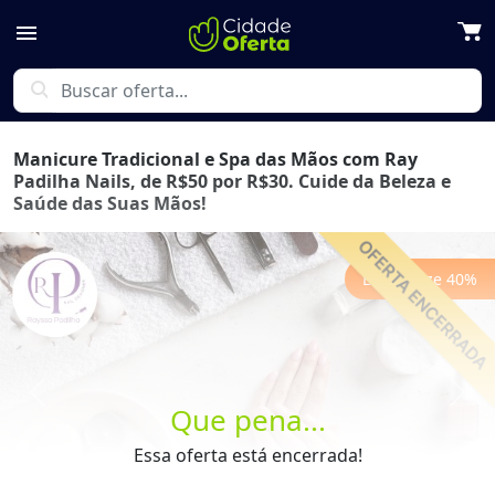
menu
search
Manicure Tradicional e Spa das Mãos com Ray
Padilha Nails, de R$50 por R$30. Cuide da Beleza e
Saúde das Suas Mãos!
Economize
40
%
Previous
Next
Que pena...
Essa oferta está encerrada!