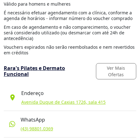
Válido para homens e mulheres
É necessário efetuar agendamento com a clínica, conforme a
agenda de horários - informar número do voucher comprado
Em caso de agendamento e não comparecimento, o voucher
será considerado utilizado (ou desmarcar com até 24h de
antecedência)
Vouchers expirados não serão reembolsados e nem revertidos
em créditos
Rara's Pilates e Dermato
Ver Mais
Funcional
Ofertas
Endereço
location_on
Avenida Duque de Caxias 1726, sala 415
WhatsApp
(43) 98801.0369