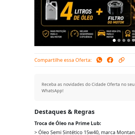
Compartilhe essa Oferta:
Receba as novidades do Cidade Oferta no seu
WhatsApp!
Destaques & Regras
Troca de Óleo na Prime Lub:
> Óleo Semi Sintético 15w40, marca Montana