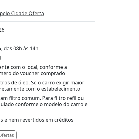
pelo Cidade Oferta
26
, das 08h às 14h
l
nte com o local, conforme a
número do voucher comprado
tros de óleo. Se o carro exigir maior
iretamente com o estabelecimento
zam filtro comum. Para filtro refil ou
lculado conforme o modelo do carro e
s e nem revertidos em créditos
Ofertas