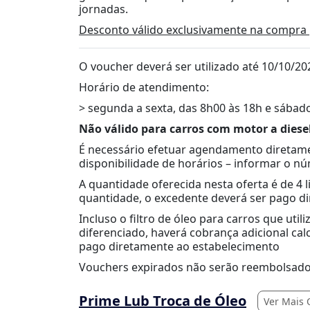
jornadas.
Desconto válido exclusivamente na compra 
O voucher deverá ser utilizado até 10/10/20
Horário de atendimento:
> segunda a sexta, das 8h00 às 18h e sábado
Não válido para carros com motor a diese
É necessário efetuar agendamento diretame
disponibilidade de horários – informar o 
A quantidade oferecida nesta oferta é de 4 li
quantidade, o excedente deverá ser pago d
Incluso o filtro de óleo para carros que utili
diferenciado, haverá cobrança adicional ca
pago diretamente ao estabelecimento
Vouchers expirados não serão reembolsado
Prime Lub Troca de Óleo
Ver Mais 