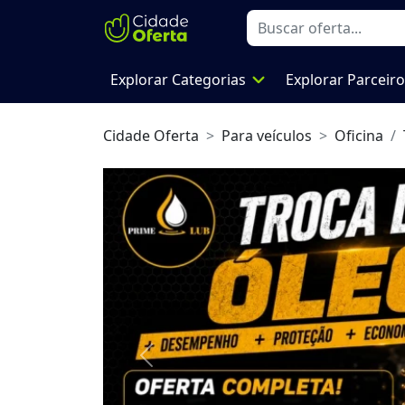
expand_more
Explorar Categorias
Explorar Parceir
Cidade Oferta
Para veículos
Oficina
Previous