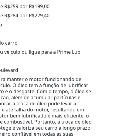
de R$259 por R$199,00
de R$284 por R$229,40
o
do carro
u veículo ou ligue para a Prime Lub
oulevard
 para manter o motor funcionando de
ículo. O óleo tem a função de lubrificar
to e o desgaste. Com o tempo, o óleo se
ação, além de acumular partículas e
orar a troca de óleo pode levar a
e até falha do motor, resultando em
tor bem lubrificado é mais eficiente, o
combustível. Portanto, a troca de óleo
ege e valoriza seu carro a longo prazo,
iro confiável em todas as suas