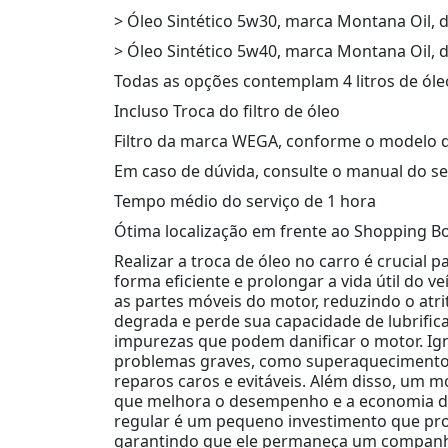
> Óleo Sintético 5w30, marca Montana Oil, 
> Óleo Sintético 5w40, marca Montana Oil, 
Todas as opções contemplam 4 litros de óle
Incluso Troca do filtro de óleo
Filtro da marca WEGA, conforme o modelo 
Em caso de dúvida, consulte o manual do se
Tempo médio do serviço de 1 hora
Ótima localização em frente ao Shopping B
Realizar a troca de óleo no carro é crucial
forma eficiente e prolongar a vida útil do ve
as partes móveis do motor, reduzindo o atri
degrada e perde sua capacidade de lubrific
impurezas que podem danificar o motor. Ign
problemas graves, como superaquecimento 
reparos caros e evitáveis. Além disso, um mo
que melhora o desempenho e a economia de 
regular é um pequeno investimento que prot
garantindo que ele permaneça um companhe