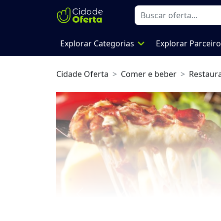
expand_more
Explorar Categorias
Explorar Parceir
Cidade Oferta
Comer e beber
Restaur
Previous