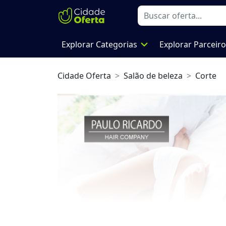
expand_more
Explorar Categorias
Explorar Parceir
Cidade Oferta
Salão de beleza
Corte
Previous