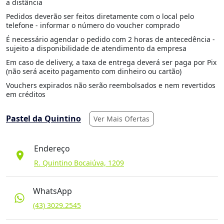
a distância
Pedidos deverão ser feitos diretamente com o local pelo
telefone - informar o número do voucher comprado
É necessário agendar o pedido com 2 horas de antecedência -
sujeito a disponibilidade de atendimento da empresa
Em caso de delivery, a taxa de entrega deverá ser paga por Pix
(não será aceito pagamento com dinheiro ou cartão)
Vouchers expirados não serão reembolsados e nem revertidos
em créditos
Pastel da Quintino
Ver Mais Ofertas
Endereço
location_on
R. Quintino Bocaiúva, 1209
WhatsApp
(43) 3029.2545