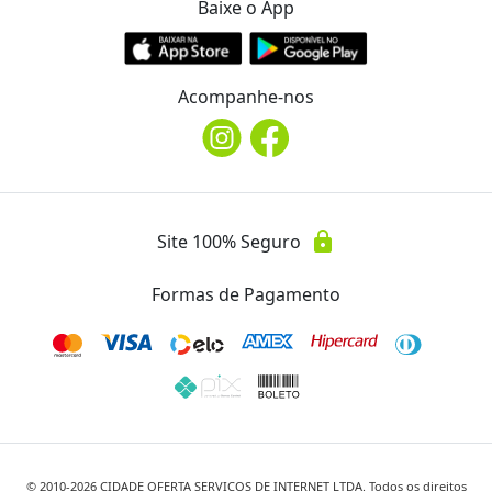
Baixe o App
Acompanhe-nos
lock
Site 100% Seguro
Formas de Pagamento
© 2010-
2026
CIDADE OFERTA SERVICOS DE INTERNET LTDA. Todos os direitos