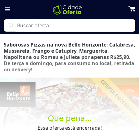
menu
search
Saborosas Pizzas na nova Bello Horizonte: Calabresa,
Mussarela, Frango e Catupiry, Marguerita,
Napolitana ou Romeu e Julieta por apenas R$25,90.
De terça a domingo, para consumo no local, retirada
ou delivery!
Economize
28
%
Que pena...
Previous
Next
Essa oferta está encerrada!