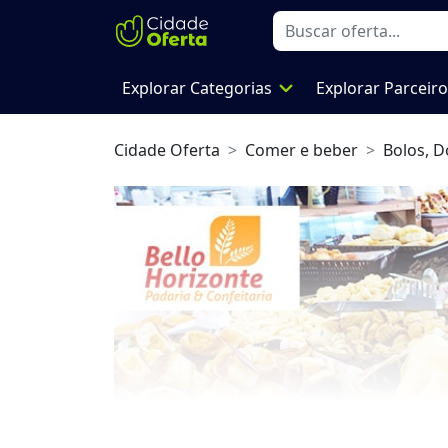
expand_more
Explorar Categorias
Explorar Parceir
Cidade Oferta
Comer e beber
Bolos, D
Previous