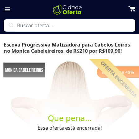
menu
search
Escova Progressiva Matizadora para Cabelos Loiros
no Monica Cabeleireiros, de R$210 por R$109,90!
Economize
48
%
Previous
Next
Que pena...
Essa oferta está encerrada!