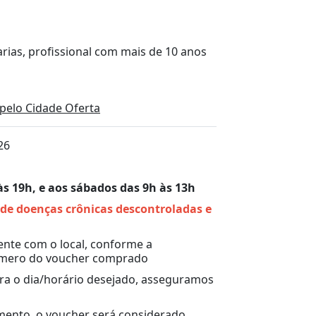
rias, profissional com mais de 10 anos
pelo Cidade Oferta
26
às 19h, e aos sábados das 9h às 13h
 de doenças crônicas descontroladas e
nte com o local, conforme a
número do voucher comprado
ara o dia/horário desejado, asseguramos
ento, o voucher será considerado