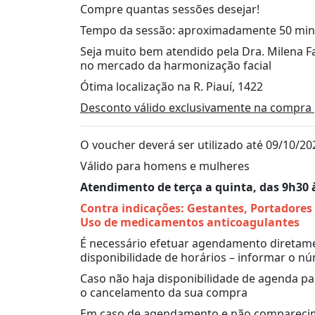
Compre quantas sessões desejar!
Tempo da sessão: aproximadamente 50 min
Seja muito bem atendido pela Dra. Milena Fa
no mercado da harmonização facial
Ótima localização na R. Piauí, 1422
Desconto válido exclusivamente na compra 
O voucher deverá ser utilizado até 09/10/20
Válido para homens e mulheres
Atendimento de terça a quinta, das 9h30 
Contra indicações: Gestantes, Portadores
Uso de medicamentos anticoagulantes
É necessário efetuar agendamento diretame
disponibilidade de horários – informar o 
Caso não haja disponibilidade de agenda p
o cancelamento da sua compra
Em caso de agendamento e não comparecim