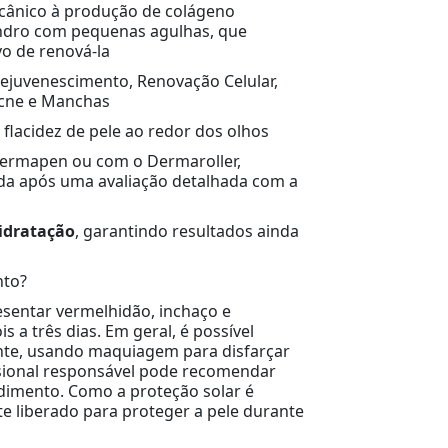
cânico à produção de colágeno
indro com pequenas agulhas, que
vo de renová-la
ejuvenescimento, Renovação Celular,
Acne e Manchas
 flacidez de pele ao redor dos olhos
Dermapen ou com o Dermaroller,
ida após uma avaliação detalhada com a
idratação
, garantindo resultados ainda
nto?
sentar vermelhidão, inchaço e
 a três dias. Em geral, é possível
inte, usando maquiagem para disfarçar
ssional responsável pode recomendar
dimento. Como a proteção solar é
nte liberado para proteger a pele durante