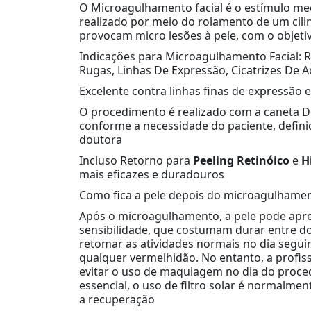
O Microagulhamento facial é o estímulo me
realizado por meio do rolamento de um cil
provocam micro lesões à pele, com o objeti
Indicações para Microagulhamento Facial: R
Rugas, Linhas De Expressão, Cicatrizes De 
Excelente contra linhas finas de expressão e
O procedimento é realizado com a caneta 
conforme a necessidade do paciente, defin
doutora
Incluso Retorno para
Peeling Retinóico
e
H
mais eficazes e duradouros
Como fica a pele depois do microagulhame
Após o microagulhamento, a pele pode apre
sensibilidade, que costumam durar entre dois
retomar as atividades normais no dia segu
qualquer vermelhidão. No entanto, a profi
evitar o uso de maquiagem no dia do proce
essencial, o uso de filtro solar é normalme
a recuperação