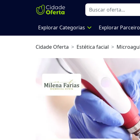
expand_more
Explorar Categorias
Explorar Parceir
Cidade Oferta
Estética facial
Microagul
Previous