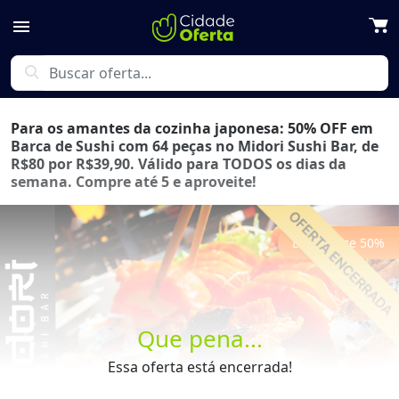
menu
search
Para os amantes da cozinha japonesa: 50% OFF em
Barca de Sushi com 64 peças no Midori Sushi Bar, de
R$80 por R$39,90. Válido para TODOS os dias da
semana. Compre até 5 e aproveite!
Economize
50
%
Que pena...
Previous
Next
Essa oferta está encerrada!