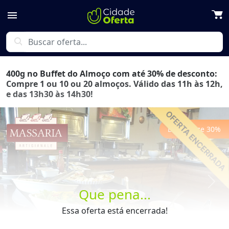
menu
search
400g no Buffet do Almoço com até 30% de desconto:
Compre 1 ou 10 ou 20 almoços. Válido das 11h às 12h,
e das 13h30 às 14h30!
Economize
30
%
Previous
Next
Que pena...
Essa oferta está encerrada!