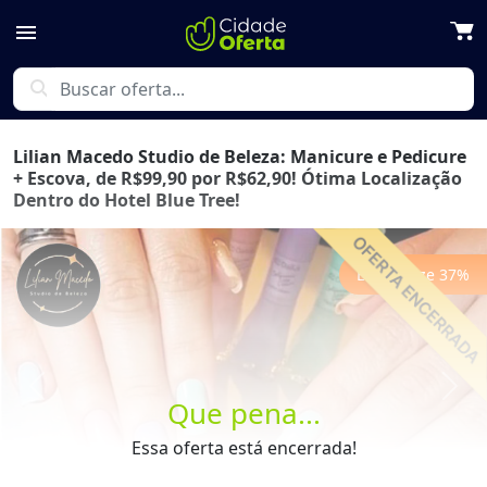
menu
search
Lilian Macedo Studio de Beleza: Manicure e Pedicure
+ Escova, de R$99,90 por R$62,90! Ótima Localização
Dentro do Hotel Blue Tree!
Economize
37
%
Previous
Next
Que pena...
Essa oferta está encerrada!