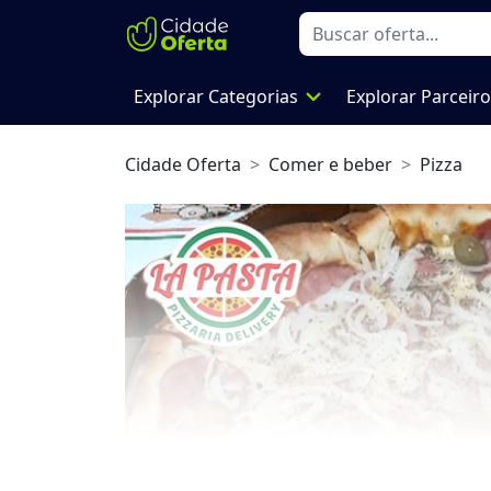
expand_more
Explorar Categorias
Explorar Parceir
Cidade Oferta
Comer e beber
Pizza
Previous