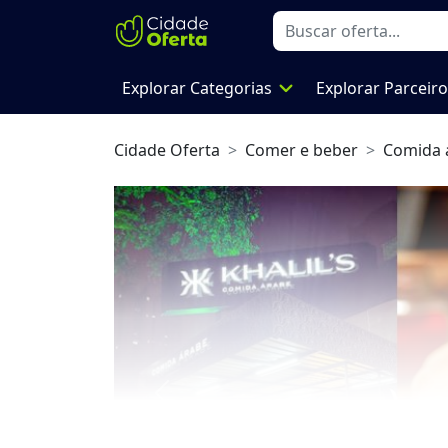
expand_more
Explorar Categorias
Explorar Parceir
Cidade Oferta
Comer e beber
Comida 
Previous