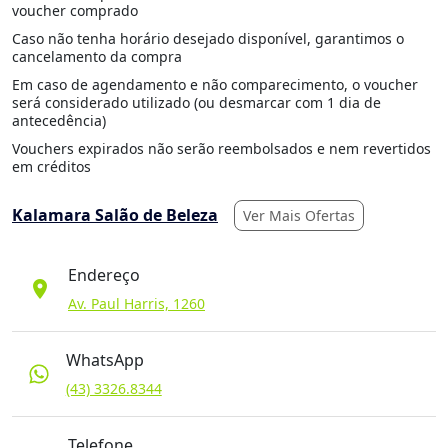
voucher comprado
Caso não tenha horário desejado disponível, garantimos o
cancelamento da compra
Em caso de agendamento e não comparecimento, o voucher
será considerado utilizado (ou desmarcar com 1 dia de
antecedência)
Vouchers expirados não serão reembolsados e nem revertidos
em créditos
Kalamara Salão de Beleza
Ver Mais Ofertas
Endereço
location_on
Av. Paul Harris, 1260
WhatsApp
(43) 3326.8344
Telefone