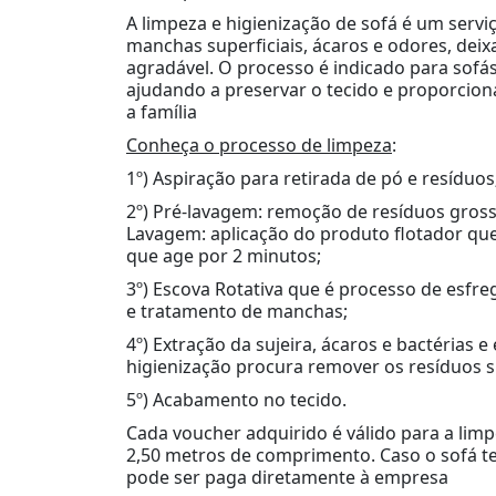
A limpeza e higienização de sofá é um serv
manchas superficiais, ácaros e odores, dei
agradável. O processo é indicado para sofás 
ajudando a preservar o tecido e proporcio
a família
Conheça o processo de limpeza
:
1º) Aspiração para retirada de pó e resíduos
2º) Pré-lavagem: remoção de resíduos grosse
Lavagem: aplicação do produto flotador que 
que age por 2 minutos;
3º) Escova Rotativa que é processo de esf
e tratamento de manchas;
4º) Extração da sujeira, ácaros e bactérias 
higienização procura remover os resíduos s
5º) Acabamento no tecido.
Cada voucher adquirido é válido para a limpe
2,50 metros de comprimento. Caso o sofá t
pode ser paga diretamente à empresa