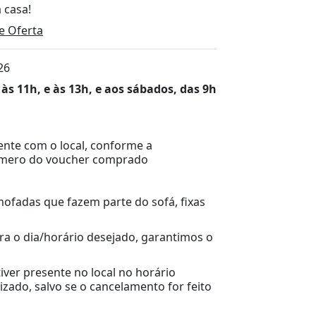
 casa!
e Oferta
26
s 11h, e às 13h, e aos sábados, das 9h
nte com o local, conforme a
número do voucher comprado
mofadas que fazem parte do sofá, fixas
ra o dia/horário desejado, garantimos o
iver presente no local no horário
zado, salvo se o cancelamento for feito