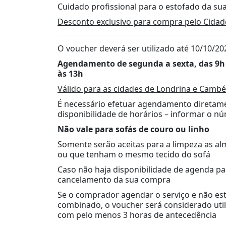
Cuidado profissional para o estofado da sua
Desconto exclusivo para compra pelo Cidad
O voucher deverá ser utilizado até 10/10/20
Agendamento de segunda a sexta, das 9h à
às 13h
Válido para as cidades de Londrina e Cambé
É necessário efetuar agendamento diretame
disponibilidade de horários – informar o 
Não vale para sofás de couro ou linho
Somente serão aceitas para a limpeza as al
ou que tenham o mesmo tecido do sofá
Caso não haja disponibilidade de agenda pa
cancelamento da sua compra
Se o comprador agendar o serviço e não est
combinado, o voucher será considerado utili
com pelo menos 3 horas de antecedência