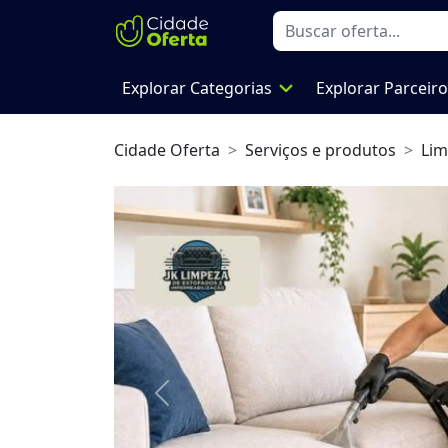
expand_more
Explorar Categorias
Explorar Parceir
Cidade Oferta
Serviços e produtos
Lim
Previous