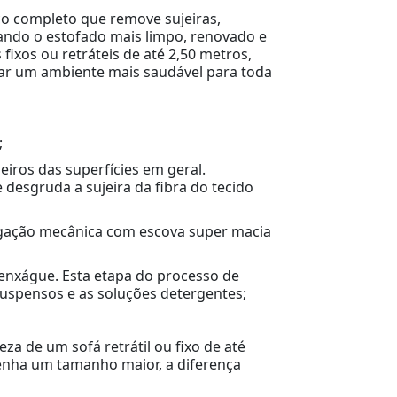
iço completo que remove sujeiras,
xando o estofado mais limpo, renovado e
fixos ou retráteis de até 2,50 metros,
nar um ambiente mais saudável para toda
;
iros das superfícies em geral.
desgruda a sujeira da fibra do tecido
regação mecânica com escova super macia
e enxágue. Esta etapa do processo de
uspensos e as soluções detergentes;
za de um sofá retrátil ou fixo de até
enha um tamanho maior, a diferença