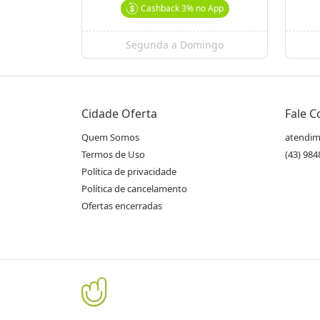
Cashback
3%
no App
Segunda a Domingo
Cidade Oferta
Fale 
Quem Somos
atendim
Termos de Uso
(43) 98
Política de privacidade
Política de cancelamento
Ofertas encerradas