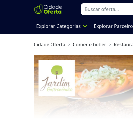
expand_more
Explorar Categorias
Explorar Parceir
Cidade Oferta
Comer e beber
Restaur
Previous