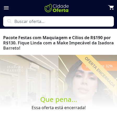
menu
search
Pacote Festas com Maquiagem e Cílios de R$190 por
R$130. Fique Linda com a Make Impecável da Isadora
Barreto!
Economize
32
%
Previous
Next
Que pena...
Essa oferta está encerrada!