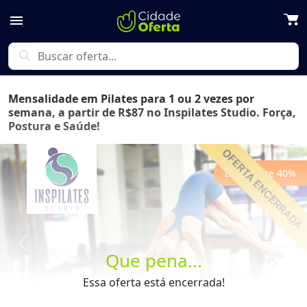
menu
search
Mensalidade em Pilates para 1 ou 2 vezes por
semana, a partir de R$87 no Inspilates Studio. Força,
Postura e Saúde!
Economize
40
%
Previous
Next
Que pena...
Essa oferta está encerrada!