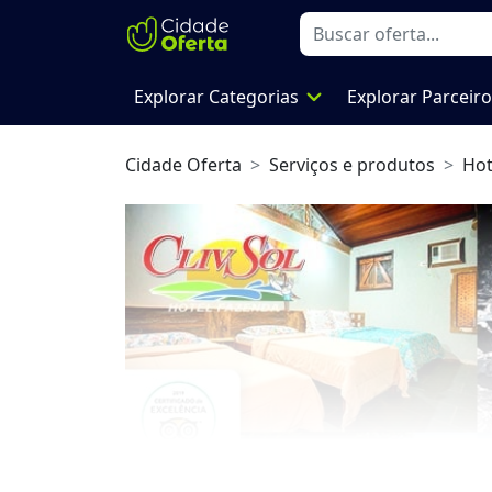
expand_more
Explorar Categorias
Explorar Parceir
Cidade Oferta
Serviços e produtos
Hot
Previous