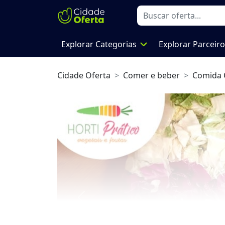
expand_more
Explorar Categorias
Explorar Parceir
Cidade Oferta
Comer e beber
Comida 
Previous