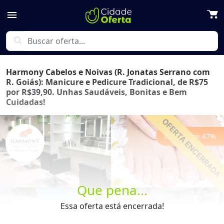
menu
search
Harmony Cabelos e Noivas (R. Jonatas Serrano com
R. Goiás): Manicure e Pedicure Tradicional, de R$75
por R$39,90. Unhas Saudáveis, Bonitas e Bem
Cuidadas!
Economize
47
%
Que pena...
Previous
Next
Essa oferta está encerrada!