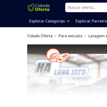
expand_more
Explorar Categorias
Explorar Parceir
Cidade Oferta
Para veículos
Lavagem 
Previous