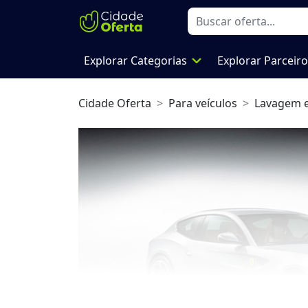
expand_more
Explorar Categorias
Explorar Parceir
Cidade Oferta
Para veículos
Lavagem 
Previous