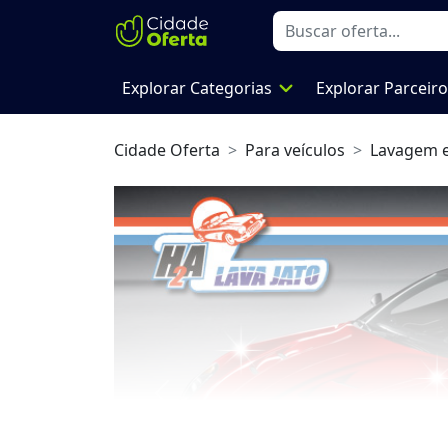
expand_more
Explorar Categorias
Explorar Parceir
Cidade Oferta
Para veículos
Lavagem 
Previous